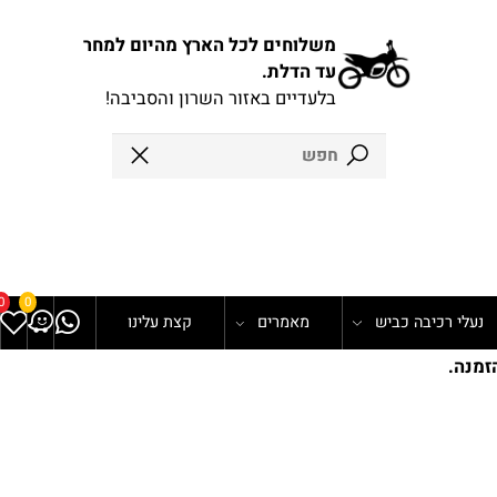
משלוחים לכל הארץ מהיום למחר
עד הדלת.
בלעדיים באזור השרון והסביבה!
0
0
עלי רכיבה כביש
מאמרים
קצת עלינו
נה.