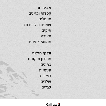
אופניים חשמליים
אביזרים
קסדות ומגינים
מנעולים
שמנים וכלי עבודה
תיקים
תאורה
מנשאי אופניים
חלקי חילוף
מחירון תיקונים
צמיגים
פנימיות
רפידות
שלדים
כבלים