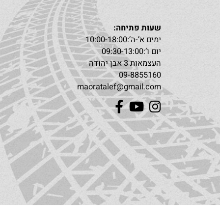
הרשמה לניוזלטר
שעות פתיחה:
ימים א’-ה’:10:00-18:00
יום ו’:09:30-13:00
העצמאות 3 אבן יהודה
09-8855160
maoratalef@gmail.com