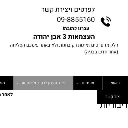
לפרטים ויצירת קשר
09-8855160
עברנו כתובת!
העצמאות 3 אבן יהודה
 מהפרטים זמינות רק בחנות ולא באתר עימכם הסליחה
ר חדש בבניה)
אופניים
ציוד ומיגון לרוכב ולאופנוע
מערכות ת
לאחר ההזמנ
קשר
יות