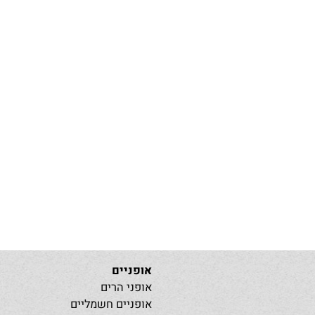
אופניים
אופני הרים