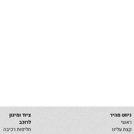
היר
ציוד ומיגון
לרוכב