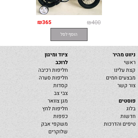
₪
365
₪
400
הוסף לסל
ניווט מהיר
ציוד ומיגון
ראשי
לרוכב
קצת עלינו
חליפות רכיבה
מבצעים חמים
חליפות סערה
צור קשר
קסדות
צבי צב
פוסטים
מגן צוואר
בלוג
חליפות לחץ
חדשות
כפפות
טיפים והדרכות
משקפי אבק
שלוקרים