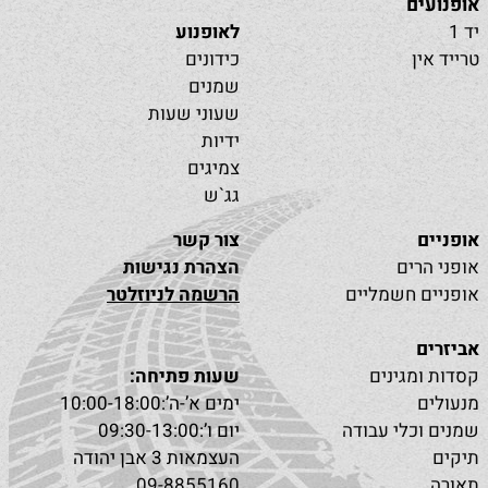
אופנועים
יד 1
לאופנוע
טרייד אין
כידונים
שמנים
שעוני שעות
ידיות
צמיגים
גג`ש
אופניים
צור קשר
אופני הרים
הצהרת נגישות
אופניים חשמליים
הרשמה לניוזלטר
אביזרים
קסדות ומגינים
שעות פתיחה:
מנעולים
ימים א’-ה’:10:00-18:00
שמנים וכלי עבודה
יום ו’:09:30-13:00
תיקים
העצמאות 3 אבן יהודה
תאורה
09-8855160