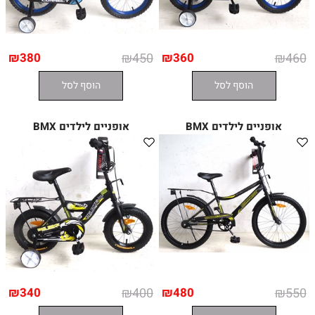
₪
380
₪
450
₪
360
₪
460
הוסף לסל
הוסף לסל
אופניים לילדים BMX
אופניים לילדים BMX
₪
340
₪
400
₪
480
₪
550