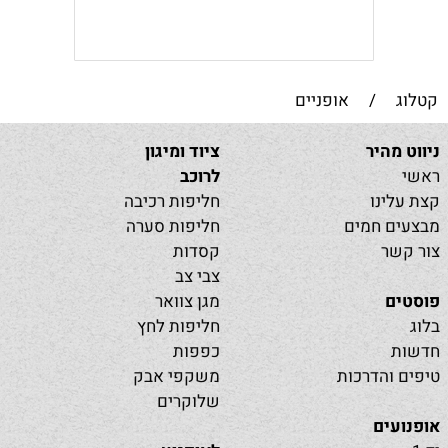
קטלוג
/
אופניים
ניווט מהיר
ציוד ומיגון
ראשי
לרוכב
קצת עלינו
חליפות רכיבה
מבצעים חמים
חליפות סערה
צור קשר
קסדות
צבי צב
פוסטים
מגן צוואר
בלוג
חליפות לחץ
חדשות
כפפות
טיפים והדרכות
משקפי אבק
שלוקרים
אופנועים