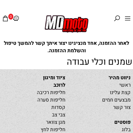
0
לאחר ההזמנה, אחד מנציגינו יצור איתך קשר להמשך טיפול
והשלמת ההזמנה.
שמנים וכלי עבודה
ניווט מהיר
ציוד ומיגון
ראשי
לרוכב
קצת עלינו
חליפות רכיבה
מבצעים חמים
חליפות סערה
צור קשר
קסדות
צבי צב
פוסטים
מגן צוואר
בלוג
חליפות לחץ