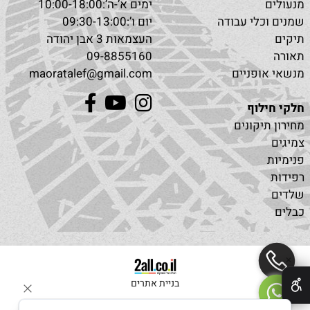
מנעולים
ימים א’-ה’:10:00-18:00
שמנים וכלי עבודה
יום ו’:09:30-13:00
תיקים
העצמאות 3 אבן יהודה
תאורה
09-8855160
מנשאי אופניים
maoratalef@gmail.com
חלקי חילוף
מחירון תיקונים
צמיגים
פנימיות
רפידות
שלדים
כבלים
✕
בניית אתרים