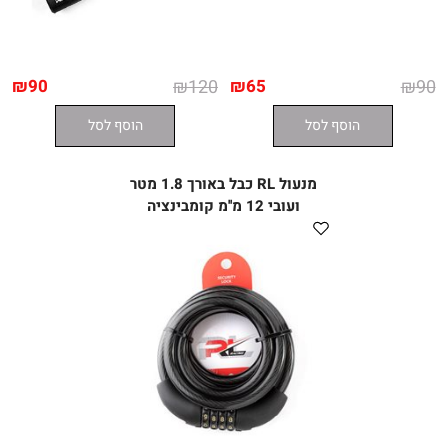
₪
90
₪
120
₪
65
₪
90
הוסף לסל
הוסף לסל
מנעול RL כבל באורך 1.8 מטר
ועובי 12 מ''מ קומבינציה