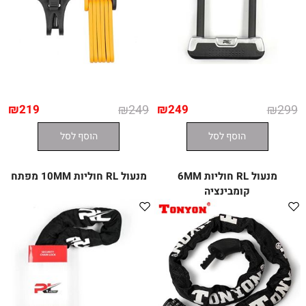
₪
219
₪
249
₪
249
₪
299
הוסף לסל
הוסף לסל
מנעול RL חוליות 6MM
מנעול RL חוליות 10MM מפתח
קומבינציה