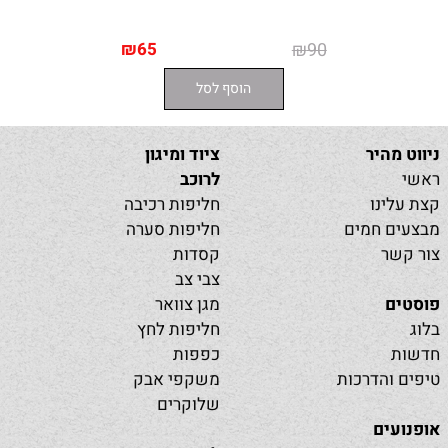
₪
65
₪
90
הוסף לסל
ניווט מהיר
ציוד ומיגון
ראשי
לרוכב
קצת עלינו
חליפות רכיבה
מבצעים חמים
חליפות סערה
צור קשר
קסדות
צבי צב
פוסטים
מגן צוואר
בלוג
חליפות לחץ
חדשות
כפפות
טיפים והדרכות
משקפי אבק
שלוקרים
אופנועים