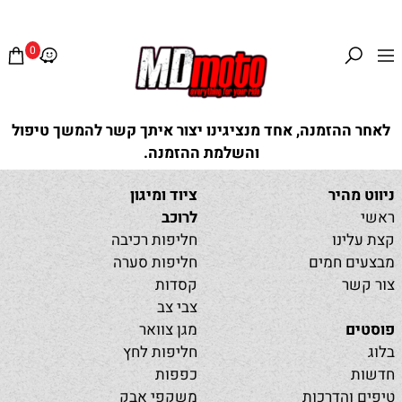
0
לאחר ההזמנה, אחד מנציגינו יצור איתך קשר להמשך טיפול
והשלמת ההזמנה.
ניווט מהיר
ציוד ומיגון
ראשי
לרוכב
קצת עלינו
חליפות רכיבה
מבצעים חמים
חליפות סערה
צור קשר
קסדות
צבי צב
פוסטים
מגן צוואר
בלוג
חליפות לחץ
חדשות
כפפות
טיפים והדרכות
משקפי אבק