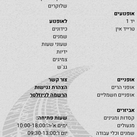
שלוקרים
אופנועים
יד 1
לאופנוע
טרייד אין
כידונים
שמנים
שעוני שעות
ידיות
צמיגים
גג`ש
אופניים
צור קשר
אופני הרים
הצהרת נגישות
אופניים חשמליים
הרשמה לניוזלטר
אביזרים
קסדות ומגינים
שעות פתיחה:
מנעולים
ימים א’-ה’:10:00-18:00
שמנים וכלי עבודה
יום ו’:09:30-13:00