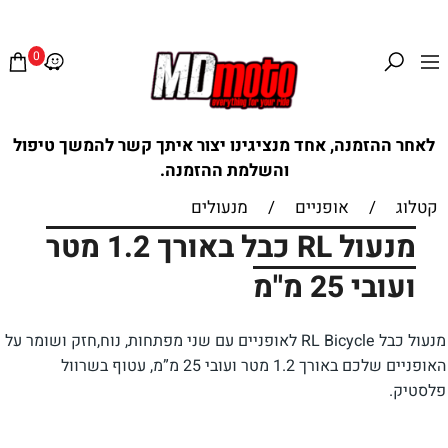
0
לאחר ההזמנה, אחד מנציגינו יצור איתך קשר להמשך טיפול
והשלמת ההזמנה.
קטלוג
/
אופניים
/
מנעולים
מנעול RL כבל באורך 1.2 מטר
ועובי 25 מ''מ
מנעול כבל RL Bicycle לאופניים עם שני מפתחות, נוח,חזק ושומר על
האופניים שלכם באורך 1.2 מטר ועובי 25 מ”מ, עטוף בשרוול
פלסטיק.