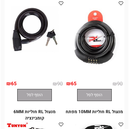
₪
65
₪
90
₪
65
₪
90
הוסף לסל
הוסף לסל
מנעול RL חוליות 10MM מפתח
מנעול RL חוליות 6MM
קומבינציה