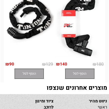
₪
90
₪
129
₪
140
₪
180
הוסף לסל
הוסף לסל
מוצרים אחרונים שנצפו
ניווט מהיר
ציוד ומיגון
ראשי
לרוכב