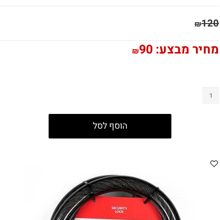
120
₪
מחיר מבצע:
90
₪
הוסף לסל