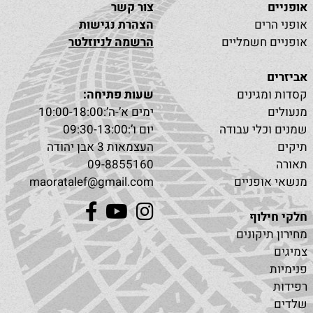
אופניים
צור קשר
אופני הרים
הצהרת נגישות
אופניים חשמליים
הרשמה לניוזלטר
אביזרים
קסדות ומגינים
שעות פתיחה:
מנעולים
ימים א’-ה’:10:00-18:00
שמנים וכלי עבודה
יום ו’:09:30-13:00
תיקים
העצמאות 3 אבן יהודה
תאורה
09-8855160
מנשאי אופניים
maoratalef@gmail.com
חלקי חילוף
מחירון תיקונים
צמיגים
פנימיות
רפידות
שלדים