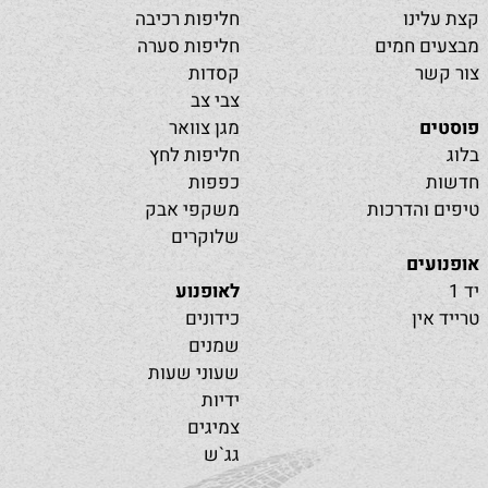
קצת עלינו
חליפות רכיבה
מבצעים חמים
חליפות סערה
צור קשר
קסדות
צבי צב
פוסטים
מגן צוואר
בלוג
חליפות לחץ
חדשות
כפפות
טיפים והדרכות
משקפי אבק
שלוקרים
אופנועים
יד 1
לאופנוע
טרייד אין
כידונים
שמנים
שעוני שעות
ידיות
צמיגים
גג`ש