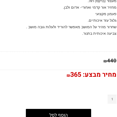
מעצור (ברקס) רגל.
מחזיר אור קדמי ואחורי- אדום ולבן.
פעמון מקצועי
גלגל עזר איכותיים.
שחרור מהיר על המושב מאפשר להוריד ולעלות גובה מושב .
צביעה איכותית בתנור.
440
₪
מחיר מבצע:
365
₪
הוסף לסל