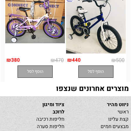
₪
380
₪
470
₪
440
₪
500
הוסף לסל
הוסף לסל
מוצרים אחרונים שנצפו
ניווט מהיר
ציוד ומיגון
ראשי
לרוכב
קצת עלינו
חליפות רכיבה
מבצעים חמים
חליפות סערה