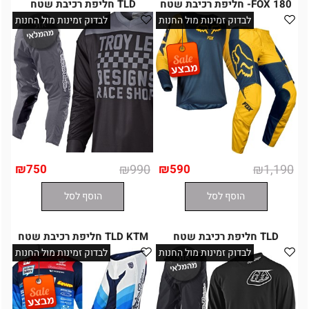
FOX 180- חליפת רכיבת שטח
TLD חליפת רכיבת שטח
לבדוק זמינות מול החנות
לבדוק זמינות מול החנות
₪
750
₪
990
₪
590
₪
1,190
הוסף לסל
הוסף לסל
TLD חליפת רכיבת שטח
TLD KTM חליפת רכיבת שטח
לבדוק זמינות מול החנות
לבדוק זמינות מול החנות