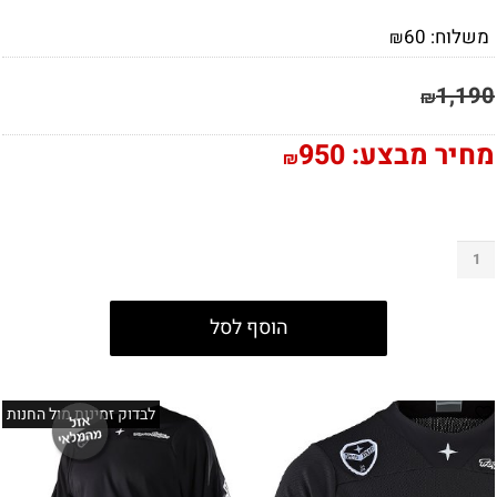
משלוח:
60
₪
1,190
₪
מחיר מבצע:
950
₪
הוסף לסל
לבדוק זמינות מול החנות