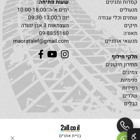
קסדות ומגינים
שעות פתיחה:
מנעולים
ימים א’-ה’:10:00-18:00
שמנים וכלי עבודה
יום ו’:09:30-13:00
תיקים
העצמאות 3 אבן יהודה
תאורה
09-8855160
מנשאי אופניים
maoratalef@gmail.com
חלקי חילוף
מחירון תיקונים
צמיגים
פנימיות
רפידות
שלדים
כבלים
✕
בניית אתרים