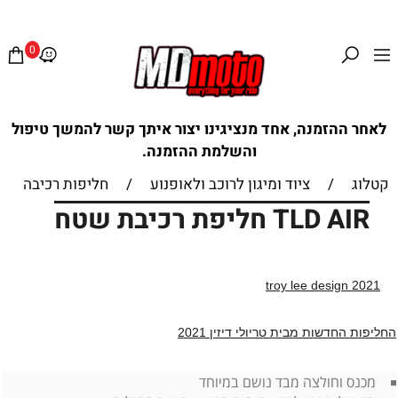
0
לאחר ההזמנה, אחד מנציגינו יצור איתך קשר להמשך טיפול
והשלמת ההזמנה.
קטלוג
/
ציוד ומיגון לרוכב ולאופנוע
/
חליפות רכיבה
TLD AIR חליפת רכיבת שטח
👊
👊
troy lee design 2021
החליפות החדשות מבית טריולי דיזין 2021
מכנס וחולצה מבד נושם במיוחד