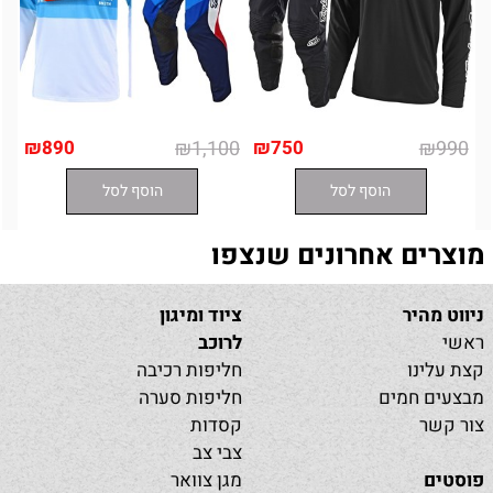
₪
890
₪
1,100
₪
750
₪
990
הוסף לסל
הוסף לסל
מוצרים אחרונים שנצפו
ניווט מהיר
ציוד ומיגון
ראשי
לרוכב
קצת עלינו
חליפות רכיבה
מבצעים חמים
חליפות סערה
צור קשר
קסדות
צבי צב
פוסטים
מגן צוואר