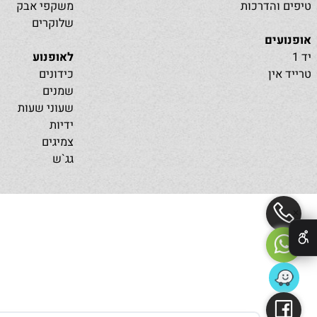
מגן צוואר
חליפות לחץ
כפפות
והדרכות
משקפי אבק
שלוקרים
ים
לאופנוע
ין
כידונים
שמנים
שעוני שעות
ידיות
צמיגים
גג`ש