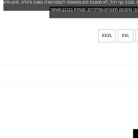
נה גוף רגיל, לא ממוגנת מים ומתאימה לטמפרטורה נמוכה ורגילה. מיגון מלא
טיטניום חיצוניים וסליידרים. מצוידת בגבנון מאחור.
XXXL
XXL