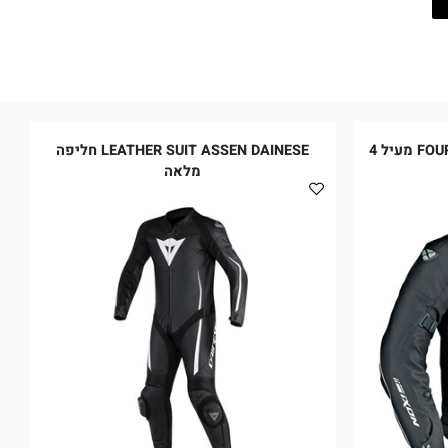
FOUR SEASONS STRATUS HP IXON מעיל 4
LEATHER SUIT ASSEN DAINESE חליפה
מלאה