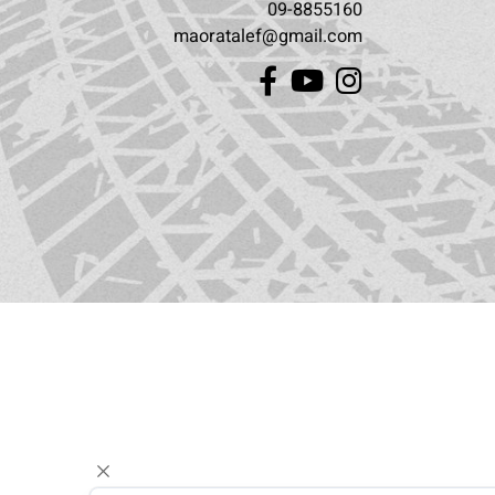
ימים א’-ה’:10:00-18:00
יום ו’:09:30-13:00
העצמאות 3 אבן יהודה
09-8855160
maoratalef@gmail.com