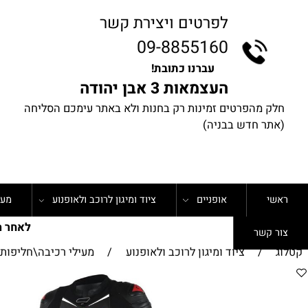
לפרטים ויצירת קשר
09-8855160
עברנו כתובת!
העצמאות 3 אבן יהודה
 מהפרטים זמינות רק בחנות ולא באתר עימכם הסליחה
ר חדש בבניה)
אופניים
ציוד ומיגון לרוכב ולאופנוע
מערכות ת
לאחר ההזמנ
קשר
/
ציוד ומיגון לרוכב ולאופנוע
/
מעילי רכיבה\חליפות סער