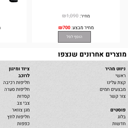
₪
1,090
מחיר:
מחיר
מחיר מבצע:
700
₪
מחיר 
הוסף לסל
ם אחרונים שנצפו
היר
ציוד ומיגון
לרוכב
נו
חליפות רכיבה
 חמים
חליפות סערה
ר
קסדות
צבי צב