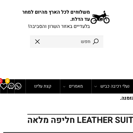
משלוחים לכל הארץ מהיום למחר
עד הדלת.
בלעדיים באזור השרון והסביבה!
0
0
עלי רכיבה כביש
מאמרים
קצת עלינו
נה.
LEAT חליפה מלאה