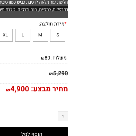
חליפת עור מלאה לרכיבת כביש ספורטיבית. מב
במרפקים, כתפיים, חזה וברכיים. כוללת מיגוני 
*
מידת חולצה:
XL
L
M
S
משלוח:
80
₪
5,290
₪
מחיר מבצע:
4,900
₪