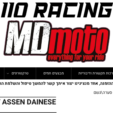
קשורת ודיבוריות
מבצעים חמים
טרקטורונים
נ
ה, אחד מנציגינו יצור איתך קשר להמשך טיפול והשלמת ההזמ
ה\גשם
HER SUIT ASSEN DAINESE