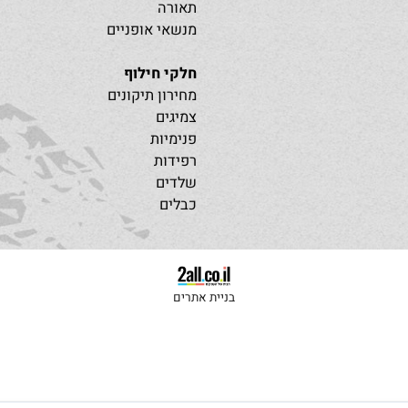
מנעולים
שמנים וכלי עבודה
תיקים
תאורה
מנשאי אופניים
חלקי חילוף
מחירון תיקונים
צמיגים
פנימיות
רפידות
שלדים
כבלים
בניית אתרים