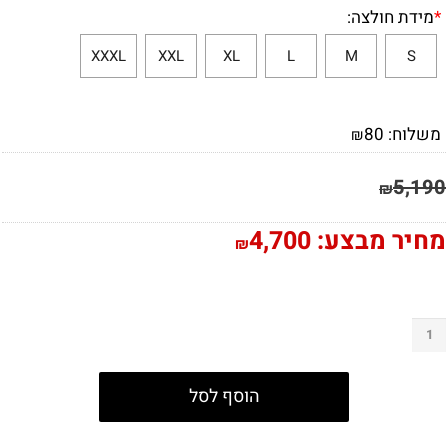
*
מידת חולצה:
XXXL
XXL
XL
L
M
S
משלוח:
80
₪
5,190
₪
מחיר מבצע:
4,700
₪
הוסף לסל