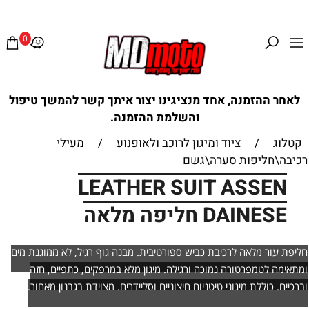
0
לאחר ההזמנה, אחד מנציגינו יצור איתך קשר להמשך טיפול
והשלמת ההזמנה.
קטלוג
/
ציוד ומיגון לרוכב ולאופנוע
/
מעילי
רכיבה\חליפות סערה\גשם
LEATHER SUIT ASSEN
DAINESE חליפה מלאה
חליפת עור מלאה לרכיבת כביש ספורטיבית. מבנה גוף רגיל, לא ממוגנת מים
ומתאימה לטמפרטורה נמוכה ורגילה. מיגון מלא במרפקים, כתפיים, חזה
וברכיים. כוללת מיגוני טיטניום חיצוניים וסליידרים. מצוידת בגבנון מאחור.