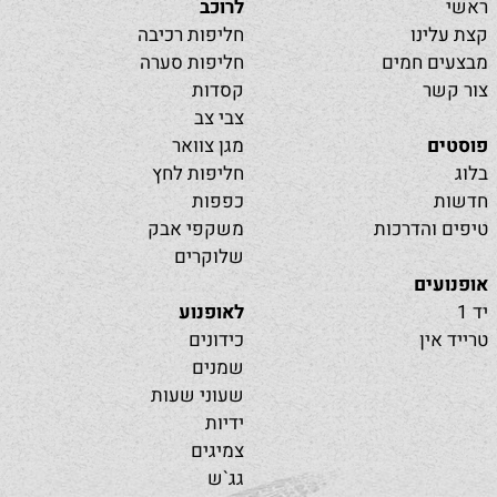
ראשי
לרוכב
קצת עלינו
חליפות רכיבה
מבצעים חמים
חליפות סערה
צור קשר
קסדות
צבי צב
פוסטים
מגן צוואר
בלוג
חליפות לחץ
חדשות
כפפות
טיפים והדרכות
משקפי אבק
שלוקרים
אופנועים
יד 1
לאופנוע
טרייד אין
כידונים
שמנים
שעוני שעות
ידיות
צמיגים
גג`ש