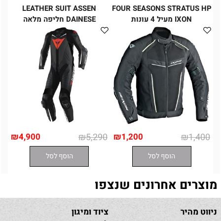
LEATHER SUIT ASSEN
FOUR SEASONS STRATUS HP
IXON מעיל 4 עונות
DAINESE חליפה מלאה
₪
4,900
₪
5,290
₪
1,200
₪
1,400
הוסף לסל
הוסף לסל
מוצרים אחרונים שנצפו
ניווט מהיר
ציוד ומיגון