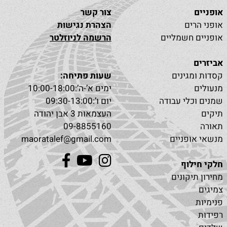
אופניים
צור קשר
אופני הרים
הצהרת נגישות
אופניים חשמליים
הרשמה לניוזלטר
אביזרים
קסדות ומגינים
שעות פתיחה:
מנעולים
ימים א’-ה’:10:00-18:00
שמנים וכלי עבודה
יום ו’:09:30-13:00
תיקים
העצמאות 3 אבן יהודה
תאורה
09-8855160
מנשאי אופניים
maoratalef@gmail.com
חלקי חילוף
מחירון תיקונים
צמיגים
פנימיות
רפידות