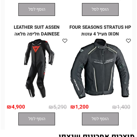
הוסף לסל
הוסף לסל
LEATHER SUIT ASSEN
FOUR SEASONS STRATUS HP
IXON מעיל 4 עונות
DAINESE חליפה מלאה
₪
4,900
₪
5,290
₪
1,200
₪
1,400
הוסף לסל
הוסף לסל
מוצרים אחרונים שנצפו