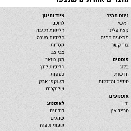
ניווט מהיר
ציוד ומיגון
ראשי
לרוכב
קצת עלינו
חליפות רכיבה
מבצעים חמים
חליפות סערה
צור קשר
קסדות
צבי צב
פוסטים
מגן צוואר
בלוג
חליפות לחץ
חדשות
כפפות
טיפים והדרכות
משקפי אבק
שלוקרים
אופנועים
יד 1
לאופנוע
טרייד אין
כידונים
שמנים
שעוני שעות