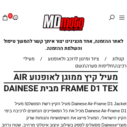
0
לאחר ההזמנה, אחד מנציגינו יצור איתך קשר להמשך טיפול
והשלמת ההזמנה.
קטלוג
/
ציוד ומיגון לרוכב ולאופנוע
/
מעילי
רכיבה\חליפות סערה\גשם
מעיל קיץ ממוגן לאופנוע AIR
FRAME D1 TEX מבית DAINESE
Dainese Air-Frame D1 Jacket מעיל הקיץ-רשת המושלם! מעיל 
Dainese Air-Frame D1 מכיל את כל המאפיינים הנחוצים לרכיבה בימי 
הקיץ הישראלי, המעיל מייצג את השימושיות והנוחות שרק 
מוצריDainese מסוגלים לספק בשילוב עיצוב איטלקי מרהיב. שטח נרחב 