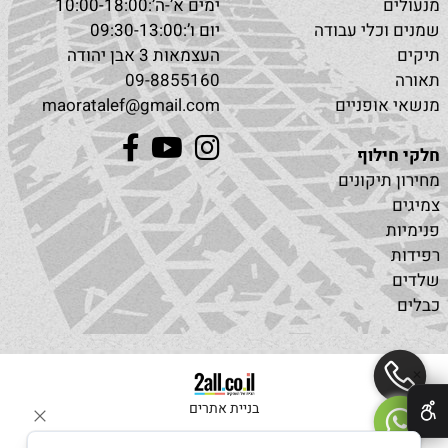
מנעולים
ימים א’-ה’:10:00-18:00
שמנים וכלי עבודה
יום ו’:09:30-13:00
תיקים
העצמאות 3 אבן יהודה
תאורה
09-8855160
מנשאי אופניים
maoratalef@gmail.com
חלקי חילוף
מחירון תיקונים
צמיגים
פנימיות
רפידות
שלדים
כבלים
✕
בניית אתרים