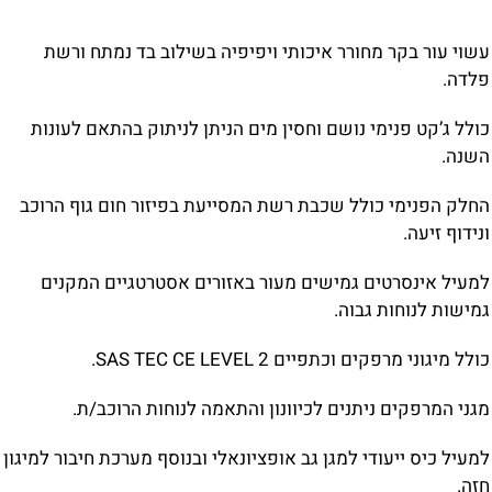
עשוי עור בקר מחורר איכותי ויפיפיה בשילוב בד נמתח ורשת
פלדה.
כולל ג’קט פנימי נושם וחסין מים הניתן לניתוק בהתאם לעונות
השנה.
החלק הפנימי כולל שכבת רשת המסייעת בפיזור חום גוף הרוכב
ונידוף זיעה.
למעיל אינסרטים גמישים מעור באזורים אסטרטגיים המקנים
גמישות לנוחות גבוה.
כולל מיגוני מרפקים וכתפיים
2.
LEVEL
CE
TEC
SAS
מגני המרפקים ניתנים לכיוונון והתאמה לנוחות הרוכב/ת.
למעיל כיס ייעודי למגן גב אופציונאלי ובנוסף מערכת חיבור למיגון
חזה.