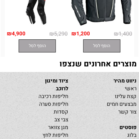
₪
4,900
₪
5,290
₪
1,200
₪
1,400
הוסף לסל
הוסף לסל
מוצרים אחרונים שנצפו
ניווט מהיר
ציוד ומיגון
ראשי
לרוכב
קצת עלינו
חליפות רכיבה
מבצעים חמים
חליפות סערה
צור קשר
קסדות
צבי צב
פוסטים
מגן צוואר
בלוג
חליפות לחץ