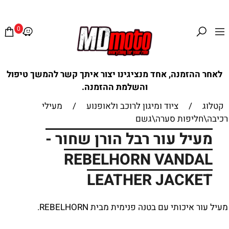
0
לאחר ההזמנה, אחד מנציגינו יצור איתך קשר להמשך טיפול
והשלמת ההזמנה.
קטלוג
/
ציוד ומיגון לרוכב ולאופנוע
/
מעילי
רכיבה\חליפות סערה\גשם
מעיל עור רבל הורן שחור -
REBELHORN VANDAL
LEATHER JACKET
מעיל עור איכותי עם בטנה פנימית מבית
REBELHORN
.