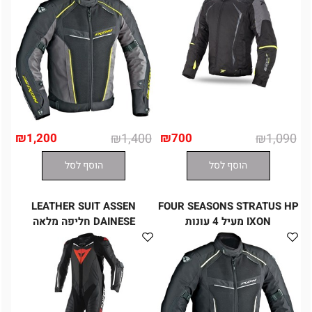
₪
1,200
₪
1,400
₪
700
₪
1,090
הוסף לסל
הוסף לסל
LEATHER SUIT ASSEN
FOUR SEASONS STRATUS HP
IXON מעיל 4 עונות
DAINESE חליפה מלאה