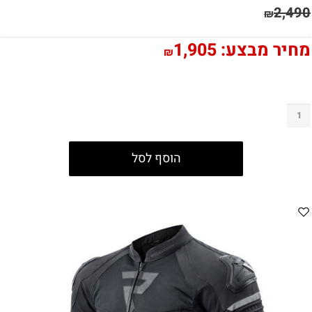
2,490
₪
מחיר מבצע:
1,905
₪
הוסף לסל